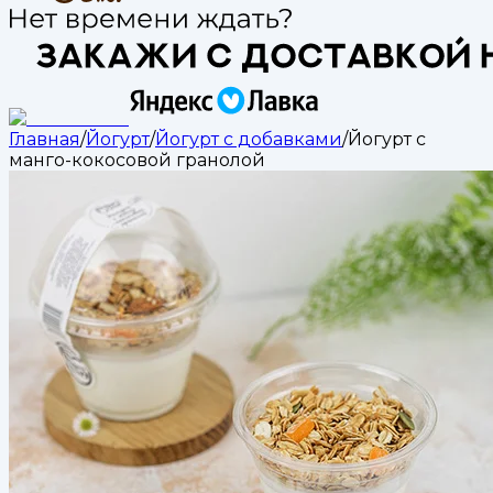
Главная
/
Йогурт
/
Йогурт с добавками
/
Йогурт с
манго-кокосовой гранолой