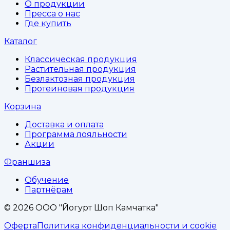
О продукции
Пресса о нас
Где купить
Каталог
Классическая продукция
Растительная продукция
Безлактозная продукция
Протеиновая продукция
Корзина
Доставка и оплата
Программа лояльности
Акции
Франшиза
Обучение
Партнёрам
©
2026
ООО "Йогурт Шоп Камчатка"
Оферта
Политика конфиденциальности и cookie