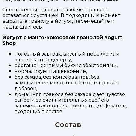
Специальная вставка позволяет граноле
оставаться хрустящей. В подходящий момент
высыпьте гранолу в йогурт, перемешайте и
наслаждайтесь.
Йогурт с манго-кокосовой гранолой Yogurt
Shop
:
полезный завтрак, вкусный перекус или
альтернатива десерту,
обогащен живыми бифидобактериями,
нормализует пищеварение,
без сахара, без консервантов, без
заменителей молочного жира и прочих
добавок,
домашняя гранола без сахара дает чувство
сытости за счет питательных свойств
запеченных хлопьев, орехов и сухофруктов,
входящих в состав.
Состав