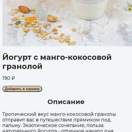
Йогурт с манго-кокосовой
гранолой
190
₽
Добавить в корзину
Описание
Тропический вкус манго-кокосовой гранолы
отправит вас в путешествие прямиком под
пальму. Экзотическое сочетание, польза
натурального йогурта - отличное начало дня.