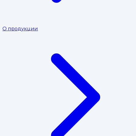
О продукции