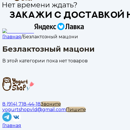
Главная
/
Безлактозный мацони
Безлактозный мацони
В этой категории пока нет товаров
8 (914) 718-44-18
Звоните
yogurtshopvld@gmail.com
Пишите
Главная