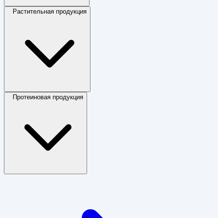
Растительная продукция
Протеиновая продукция