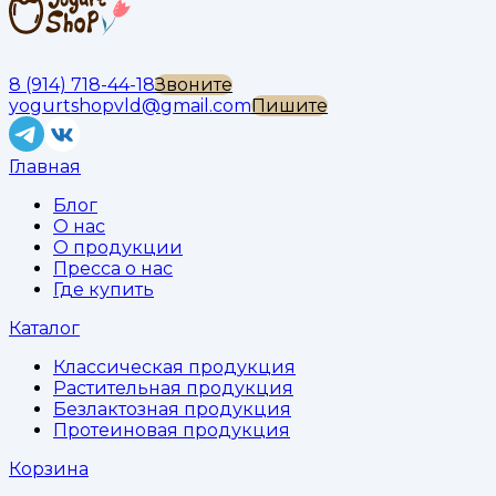
8 (914) 718-44-18
Звоните
yogurtshopvld@gmail.com
Пишите
Главная
Блог
О нас
О продукции
Пресса о нас
Где купить
Каталог
Классическая продукция
Растительная продукция
Безлактозная продукция
Протеиновая продукция
Корзина