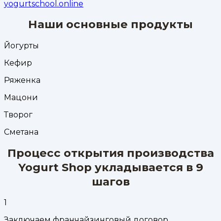
yogurtschool.online
Наши основные продукты
Йогурты
Кефир
Ряженка
Мацони
Творог
Сметана
Процесс открытия производства
Yogurt Shop укладывается в 9
шагов
1
Заключаем франчайзинговый договор