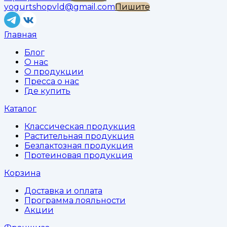
yogurtshopvld@gmail.com
Пишите
Главная
Блог
О нас
О продукции
Пресса о нас
Где купить
Каталог
Классическая продукция
Растительная продукция
Безлактозная продукция
Протеиновая продукция
Корзина
Доставка и оплата
Программа лояльности
Акции