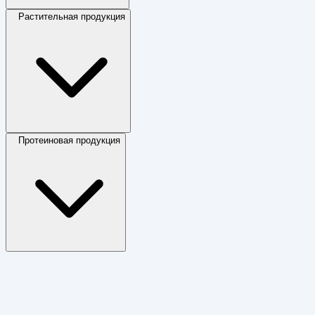
Растительная продукция
Протеиновая продукция