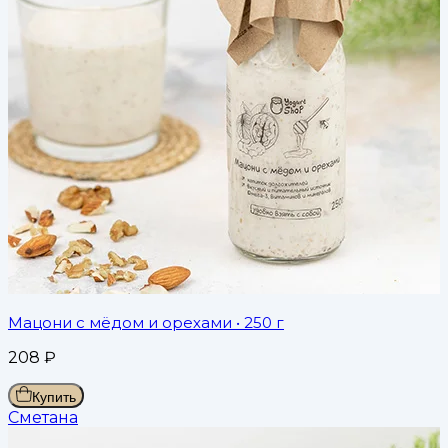
Мацони с мёдом и орехами
• 250 г
208
₽
Купить
Сметана