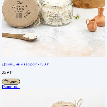
Домашний творог
• 150 г
259
₽
Купить
Ряженка