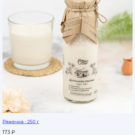
Ряженка
• 250 г
173
₽