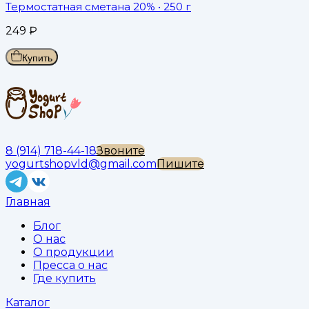
Термостатная сметана 20%
• 250 г
249
₽
Купить
8 (914) 718-44-18
Звоните
yogurtshopvld@gmail.com
Пишите
Главная
Блог
О нас
О продукции
Пресса о нас
Где купить
Каталог