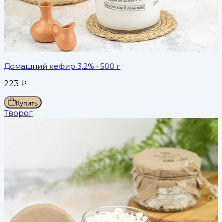
Домашний кефир 3,2%
• 500 г
223
₽
Купить
Творог