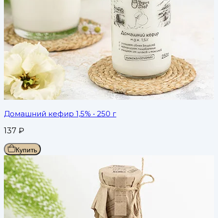
Домашний кефир 1,5%
• 250 г
137
₽
Купить