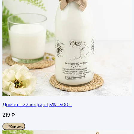
Домашний кефир 1,5%
• 500 г
219
₽
Купить