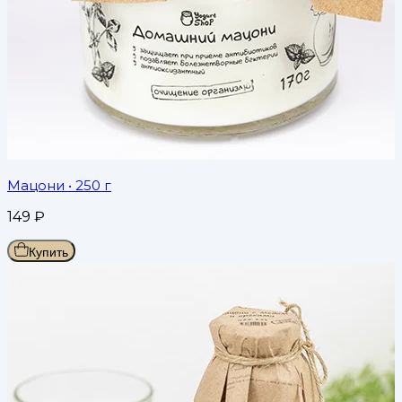
Мацони
• 250 г
149
₽
Купить