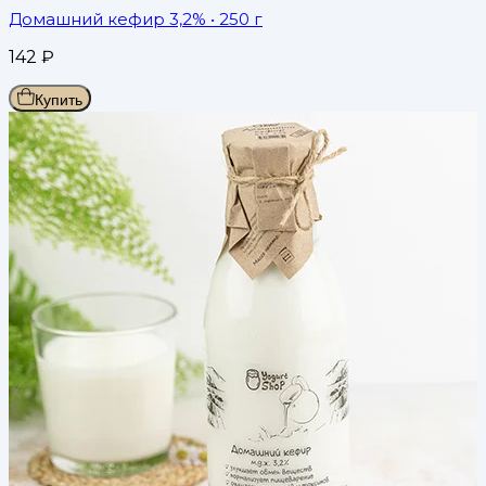
Домашний кефир 3,2%
• 250 г
142
₽
Купить