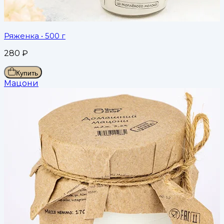
Ряженка
• 500 г
280
₽
Купить
Мацони