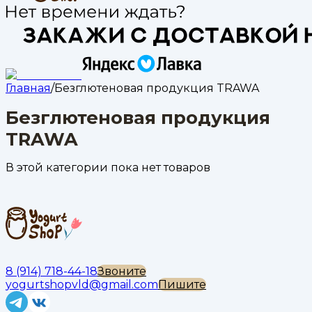
Главная
/
Безглютеновая продукция TRAWA
Безглютеновая продукция
TRAWA
В этой категории пока нет товаров
8 (914) 718-44-18
Звоните
yogurtshopvld@gmail.com
Пишите