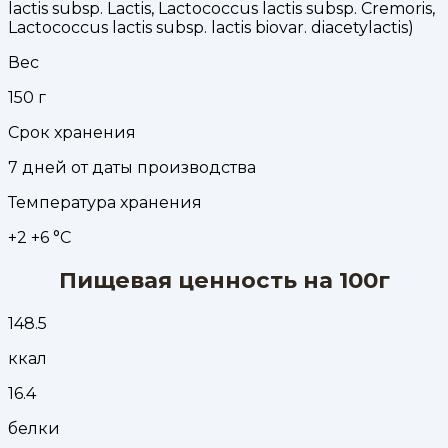
lactis subsp. Lactis, Lactococcus lactis subsp. Cremoris,
Lactococcus lactis subsp. lactis biovar. diacetylactis)
Вес
150
г
Срок хранения
7 дней от даты производства
Температура хранения
+2 +6 °С
Пищевая ценность на 100г
148.5
ккал
16.4
белки