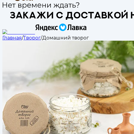
Главная
/
Творог
/
Домашний творог