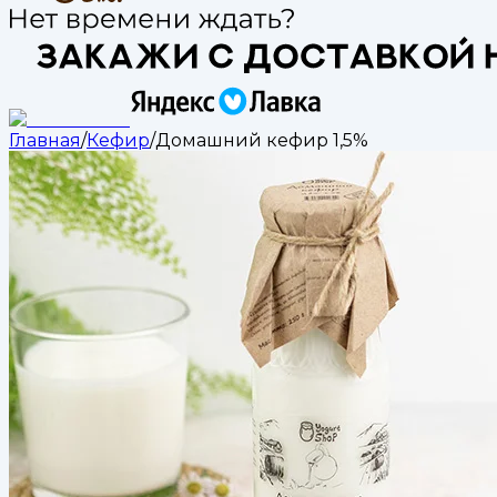
Главная
/
Кефир
/
Домашний кефир 1,5%