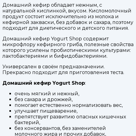
Домашний кефир обладает нежным, с
натуральной кислинкой, вкусом. Кисломолочный
продукт состоит исключительно из молока и
кефирной закваски, без добавок и сахара, поэтому
подходит для диетического и детского питания.
Домашний кефир Yogurt Shop содержит
микрофлору кефирного гриба, полезные свойства
которого усилены пробиотическими культурами:
лактобактериями и бифидобактериями.
Универсален в своём предназначении.
Прекрасно подходит для приготовления теста.
Домашний кефир Yogurt Shop
:
очень мягкий и нежный,
без сахара и дрожжей,
помогает естественно нормализовать вес,
улучшает пищеварение,
препятствует развитию опасных кишечных
бактерий,
без консервантов, без заменителей
молочного жира и прочих добавок,